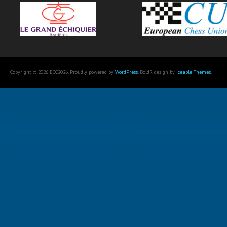
Copyright © 2026 ECC2026. Proudly powered by
WordPress
. BoldR design by
Iceable Themes
.