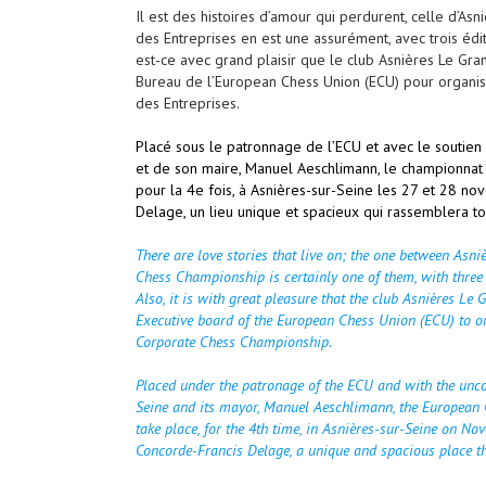
Il est des histoires d’amour qui perdurent, celle d’A
des Entreprises en est une assurément, avec trois éditi
est-ce avec grand plaisir que le club Asnières Le Gran
Bureau de l’European Chess Union (ECU) pour organis
des Entreprises.
Placé sous le patronnage de l’ECU et avec le soutien i
et de son maire, Manuel Aeschlimann, le championnat
pour la 4e fois, à Asnières-sur-Seine les 27 et 28 n
Delage, un lieu unique et spacieux qui rassemblera to
There are love stories that live on; the one between Asn
Chess Championship is certainly one of them, with three
Also, it is with great pleasure that the club Asnières Le
Executive board of the European Chess Union (ECU) to or
Corporate Chess Championship.
Placed under the patronage of the ECU and with the uncon
Seine and its mayor, Manuel Aeschlimann, the European 
take place, for the 4th time, in Asnières-sur-Seine on No
Concorde-Francis Delage, a unique and spacious place tha